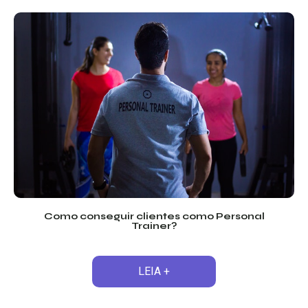
Como conseguir clientes como Personal
Trainer?
LEIA +