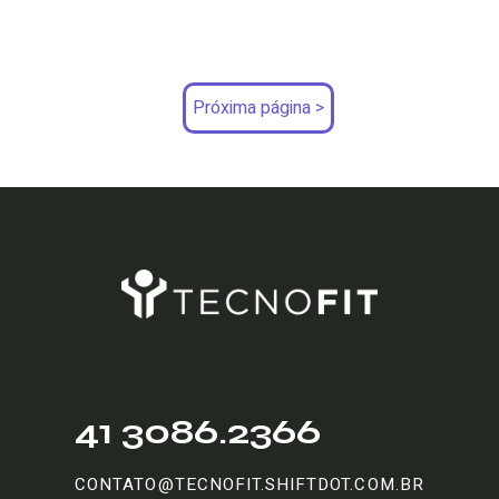
Próxima página >
41 3086.2366
CONTATO@TECNOFIT.SHIFTDOT.COM.BR