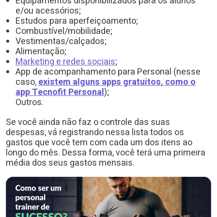
Equipamentos disponibilizados para os alunos
e/ou acessórios;
Estudos para aperfeiçoamento;
Combustível/mobilidade;
Vestimentas/calçados;
Alimentação;
Marketing e redes sociais
;
App de acompanhamento para Personal (nesse
caso,
existem alguns apps gratuitos, como o
app Tecnofit Personal
);
Outros.
Se você ainda não faz o controle das suas
despesas, vá registrando nessa lista todos os
gastos que você tem com cada um dos itens ao
longo do mês. Dessa forma, você terá uma primeira
média dos seus gastos mensais.