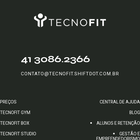
41 3086.2366
CONTATO@TECNOFIT.SHIFTDOT.COM.BR
PREÇOS
CENTRAL DE AJUDA
TECNOFIT GYM
BLOG
TECNOFIT BOX
ALUNOS E RETENÇÃO
TECNOFIT STUDIO
GESTÃO E
EMPREENDEDORISMO