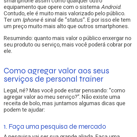
smartphone assim como qualquer outro
equipamento que opere com o sistema
Android
.
Contudo, ele é muito mais valorizado pelo público.
Ter um
Iphone
é sinal de “status”. E por isso ele tem
um preço muito mais alto que outros smartphones.
Resumindo: quanto mais valor o público enxergar no
seu produto ou serviço, mais você poderá cobrar por
ele.
Como agregar valor aos seus
serviços de personal trainer
Legal, né? Mas você pode estar pensando: “como
agregar valor ao meu serviço?”. Não existe uma
receita de bolo, mas juntamos algumas dicas que
podem te ajudar:
1. Faça uma pesquisa de mercado
A pesquisa vai ser sua grande aliada. Faça uma