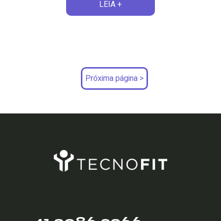
LEIA +
Próxima página >