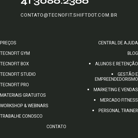
41 3086.2366
CONTATO@TECNOFIT.SHIFTDOT.COM.BR
PREÇOS
CENTRAL DE AJUDA
TECNOFIT GYM
BLOG
TECNOFIT BOX
ALUNOS E RETENÇÃO
TECNOFIT STUDIO
GESTÃO E
EMPREENDEDORISMO
TECNOFIT PRO
MARKETING E VENDAS
MATERIAIS GRATUITOS
MERCADO FITNESS
WORKSHOP & WEBINARS
PERSONAL TRAINER
TRABALHE CONOSCO
CONTATO