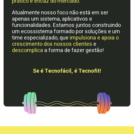
prático e eficaz do mercado.
Atualmente nosso foco não está em ser
apenas um sistema, aplicativos e
funcionalidades. Estamos juntos construindo
um ecossistema formado por soluções e um
time especializado, que
impulsiona e apoia o
crescimento dos nossos clientes
e
descomplica
a forma de fazer gestão!
Se é Tecnofácil, é Tecnofit!