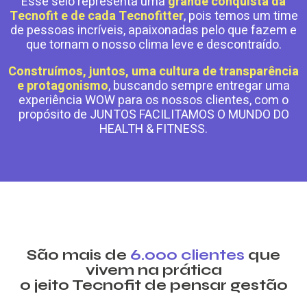
Esse selo representa uma
grande conquista da
Tecnofit e de cada Tecnofitter
, pois temos um time
de pessoas incríveis, apaixonadas pelo que fazem e
que tornam o nosso clima leve e descontraído.
Construímos, juntos, uma cultura de transparência
e protagonismo
, buscando sempre entregar uma
experiência WOW para os nossos clientes, com o
propósito de JUNTOS FACILITAMOS O MUNDO DO
HEALTH & FITNESS.
São mais de
6.000 clientes
que
vivem na prática
o jeito Tecnofit de pensar gestão