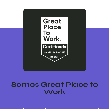
Somos Great Place to
Work