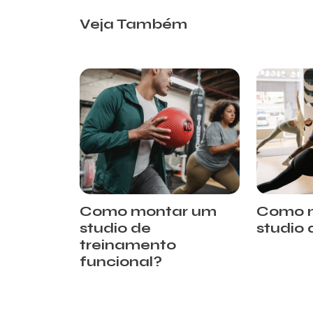
Veja Também
Como montar um
Como 
studio de
studio
treinamento
funcional?