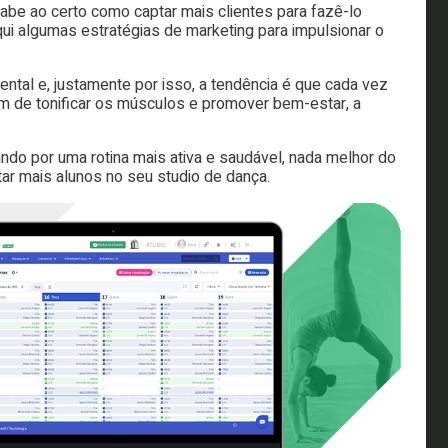
sabe ao certo como captar mais clientes para fazê-lo
i algumas estratégias de marketing para impulsionar o
ental e, justamente por isso, a tendência é que cada vez
m de tonificar os músculos e promover bem-estar, a
o por uma rotina mais ativa e saudável, nada melhor do
ar mais alunos no seu studio de dança.