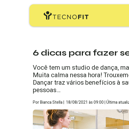
6 dicas para fazer s
Você tem um studio de dança, mas
Muita calma nessa hora! Trouxemo
Dançar traz vários benefícios à s
pessoas…
Por
Bianca Stella
|
18/08/2021
às
09:00 |
Última atua