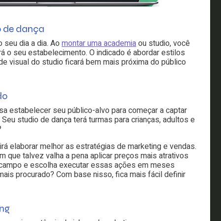
o de dança
 seu dia a dia. Ao
montar uma academia
ou studio, você
á o seu estabelecimento. O indicado é abordar estilos
de visual do studio ficará bem mais próxima do público
do
a estabelecer seu público-alvo para começar a captar
? Seu studio de dança terá turmas para crianças, adultos e
?
 elaborar melhor as estratégias de marketing e vendas.
 que talvez valha a pena aplicar preços mais atrativos
e campo e escolha executar essas ações em meses
mais procurado? Com base nisso, fica mais fácil definir
ing