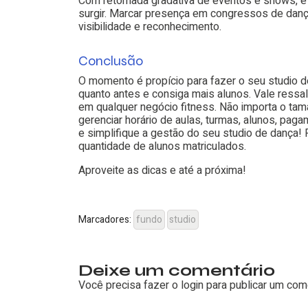
Com retomada gradativa de eventos e shows, é i
surgir. Marcar presença em congressos de dança
visibilidade e reconhecimento.
Conclusão
O momento é propício para fazer o seu studio d
quanto antes e consiga mais alunos. Vale ressalt
em qualquer negócio fitness. Não importa o tama
gerenciar horário de aulas, turmas, alunos, paga
e simplifique a gestão do seu studio de dança!
quantidade de alunos matriculados.
Aproveite as dicas e até a próxima!
Marcadores:
fundo
studio
Deixe um comentário
Você precisa fazer o
login
para publicar um come