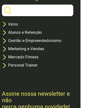
Início
Alunos e Retenção
Gestão e Empreendedorismo
Marketing e Vendas
Mercado Fitness
Personal Trainer
Assine nossa newsletter e
não
perca nenhuma novidade!