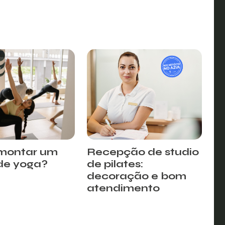
montar um
Recepção de studio
 de yoga?
de pilates:
decoração e bom
atendimento