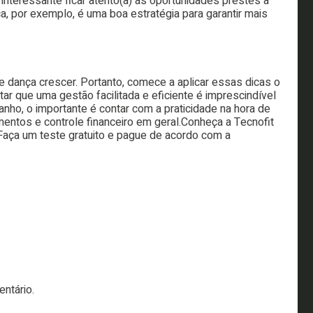
nteressante ficar atento(a) às oportunidades prestes a
, por exemplo, é uma boa estratégia para garantir mais
e dança crescer. Portanto, comece a aplicar essas dicas o
ar que uma gestão facilitada e eficiente é imprescindível
nho, o importante é contar com a praticidade na hora de
mentos e controle financeiro em geral.
Conheça a Tecnofit
 Faça um teste gratuito e pague de acordo com a
ntário.