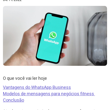
O que você vai ler hoje
Vantagens do WhatsApp Business
Modelos de mensagens para negócios fitness
Conclusão