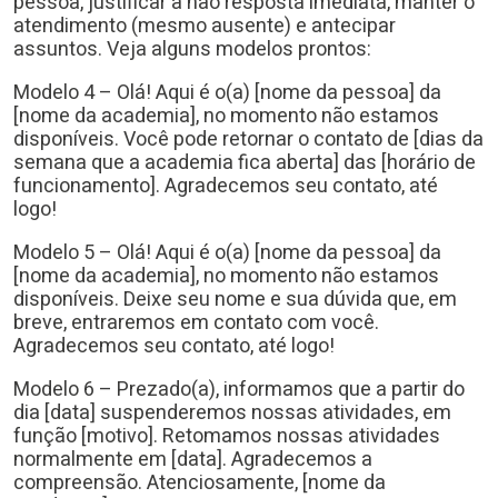
pessoa, justificar a não resposta imediata, manter o
atendimento (mesmo ausente) e antecipar
assuntos. Veja alguns modelos prontos:
Modelo 4 – Olá! Aqui é o(a) [nome da pessoa] da
[nome da academia], no momento não estamos
disponíveis. Você pode retornar o contato de [dias da
semana que a academia fica aberta] das [horário de
funcionamento]. Agradecemos seu contato, até
logo!
Modelo 5 – Olá! Aqui é o(a) [nome da pessoa] da
[nome da academia], no momento não estamos
disponíveis. Deixe seu nome e sua dúvida que, em
breve, entraremos em contato com você.
Agradecemos seu contato, até logo!
Modelo 6 – Prezado(a), informamos que a partir do
dia [data] suspenderemos nossas atividades, em
função [motivo]. Retomamos nossas atividades
normalmente em [data]. Agradecemos a
compreensão. Atenciosamente, [nome da