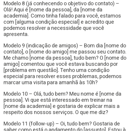
Modelo 8 (já conhecendo o objetivo do contato) –
Olá! Aqui é [nome da pessoa], da [nome da
academia]. Como tinha falado para você, estamos
com [alguma condição especial] e acredito que
podemos resolver a necessidade que você
apresenta.
Modelo 9 (indicação de amigos) – Bom dia [nome do
contato], o [nome do amigo] me passou seu contato.
Me chamo [nome da pessoa], tudo bem? O [nome do
amigo] comentou que você estava buscando por
[problema em questão]. Tenho uma condição
especial para resolver esses problemas, podemos
marcar uma visita para amanhã às 10h?
Modelo 10 – Olá, tudo bem? Meu nome é [nome da
pessoa]. Vi que está interessado em treinar na
[nome da academia] e gostaria de explicar mais a
respeito dos nossos serviços. O que me diz?
Modelo 11 (follow-up) – Oi, tudo bem? Gostaria de
saber como está o andamento do [assunto]. Estou à