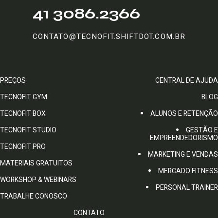
41 3086.2366
CONTATO@TECNOFIT.SHIFTDOT.COM.BR
PREÇOS
CENTRAL DE AJUDA
TECNOFIT GYM
BLOG
TECNOFIT BOX
ALUNOS E RETENÇÃO
TECNOFIT STUDIO
GESTÃO E
EMPREENDEDORISMO
TECNOFIT PRO
MARKETING E VENDAS
MATERIAIS GRATUITOS
MERCADO FITNESS
WORKSHOP & WEBINARS
PERSONAL TRAINER
TRABALHE CONOSCO
CONTATO