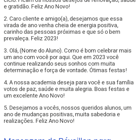
ciclo. Ficam os nossos desejos de renovação, saúde
e gratidão. Feliz Ano Novo!
2. Caro cliente e amigo(a), desejamos que essa
virada de ano venha cheia de energia positiva,
carinho das pessoas próximas e que só o bem
prevaleça. Feliz 2023!
3. Olá, (Nome do Aluno). Como é bom celebrar mais
um ano com você por aqui. Que em 2023 você
continue realizando seus sonhos com muita
determinação e força de vontade. Ótimas festas!
4. A nossa academia deseja para você e sua família
votos de paz, saúde e muita alegria. Boas festas e
um excelente Ano Novo!
5. Desejamos a vocês, nossos queridos alunos, um
ano de mudanças positivas, muita sabedoria e
realizações. Feliz Ano Novo!