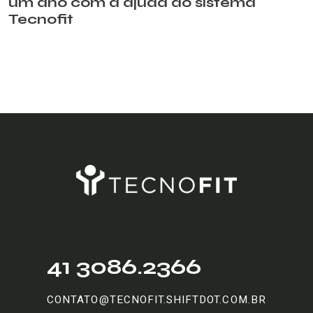
um ano com a ajuda do sistema
Tecnofit
41 3086.2366
CONTATO@TECNOFIT.SHIFTDOT.COM.BR