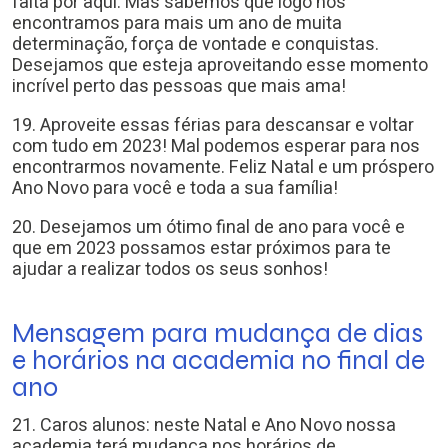
falta por aqui. Mas sabemos que logo nos
encontramos para mais um ano de muita
determinação, força de vontade e conquistas.
Desejamos que esteja aproveitando esse momento
incrível perto das pessoas que mais ama!
19. Aproveite essas férias para descansar e voltar
com tudo em 2023! Mal podemos esperar para nos
encontrarmos novamente. Feliz Natal e um próspero
Ano Novo para você e toda a sua família!
20. Desejamos um ótimo final de ano para você e
que em 2023 possamos estar próximos para te
ajudar a realizar todos os seus sonhos!
Mensagem para mudança de dias
e horários na academia no final de
ano
21. Caros alunos: neste Natal e Ano Novo nossa
academia terá mudança nos horários de