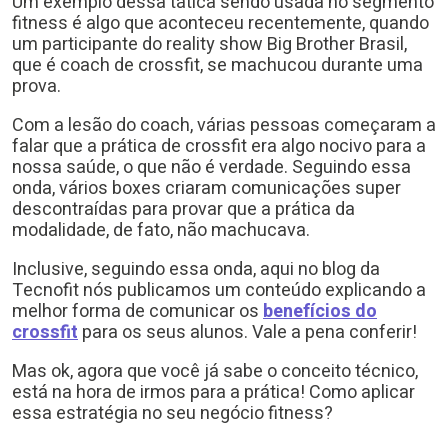
Um exemplo dessa tática sendo usada no segmento
fitness é algo que aconteceu recentemente, quando
um participante do reality show Big Brother Brasil,
que é coach de crossfit, se machucou durante uma
prova.
Com a lesão do coach, várias pessoas começaram a
falar que a prática de crossfit era algo nocivo para a
nossa saúde, o que não é verdade. Seguindo essa
onda, vários boxes criaram comunicações super
descontraídas para provar que a prática da
modalidade, de fato, não machucava.
Inclusive, seguindo essa onda, aqui no blog da
Tecnofit nós publicamos um conteúdo explicando a
melhor forma de comunicar os
benefícios do
crossfit
para os seus alunos. Vale a pena conferir!
Mas ok, agora que você já sabe o conceito técnico,
está na hora de irmos para a prática! Como aplicar
essa estratégia no seu negócio fitness?