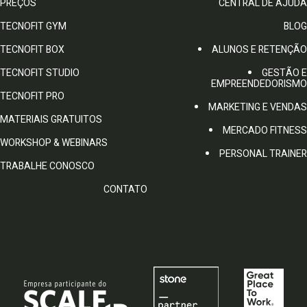
PREÇOS
CENTRAL DE AJUDA
TECNOFIT GYM
BLOG
TECNOFIT BOX
ALUNOS E RETENÇÃO
TECNOFIT STUDIO
GESTÃO E
EMPREENDEDORISMO
TECNOFIT PRO
MARKETING E VENDAS
MATERIAIS GRATUITOS
MERCADO FITNESS
WORKSHOP & WEBINARS
PERSONAL TRAINER
TRABALHE CONOSCO
CONTATO