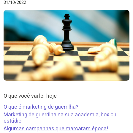
31/10/2022
O que você vai ler hoje
O que é marketing de guerrilha?
Marketing de guerrilha na sua academia, box ou
estúdio
Algumas campanhas que marcaram época!