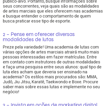
público-alvo. Portanto, busque informações sobre
seus concorrentes, veja quais são as modalidades
de artes marciais que eles oferecem nas academias
e busque entender o comportamento de quem
busca praticar esse tipo de esporte.
2 – Pense em oferecer diversas
modalidades de lutas
Preze pela variedade! Uma academia de lutas com
várias opções de artes marciais atrairá muito mais
pessoas interessadas em fazer matrículas. Entre
em contato com instrutores de outras modalidades
e faça uma pesquisa entre seus alunos: qual tipo de
luta eles acham que deveria ser ensinado na
academia? Os estilos mais procurados são: MMA,
Judô, Jiu Jitsu, Karatê, Taekwondo e Boxe. Procure
saber mais sobre essas lutas e implemente no seu
negócio!
3 – Invista em ações de marketing digital