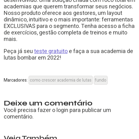
desenvolvido. Uma solução criada com foco total em
academias que querem transformar seus negócios.
Nosso produto oferece aos gestores, um layout
dinâmico, intuitivo e o mais importante: ferramentas
EXCLUSIVAS para o segmento. Tenha acesso a ficha
de exercícios, gestão completa de treinos e muito
mais.
Peça já seu
teste gratuito
e faça a sua academia de
lutas bombar em 2022!
Marcadores:
como crescer academia de lutas
fundo
Deixe um comentário
Você precisa fazer o
login
para publicar um
comentário.
Veja Também