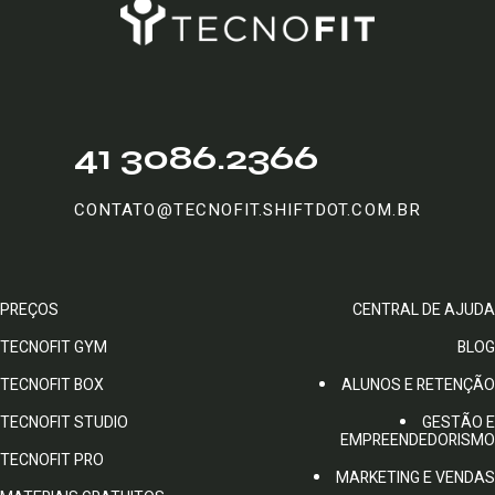
41 3086.2366
CONTATO@TECNOFIT.SHIFTDOT.COM.BR
PREÇOS
CENTRAL DE AJUDA
TECNOFIT GYM
BLOG
TECNOFIT BOX
ALUNOS E RETENÇÃO
TECNOFIT STUDIO
GESTÃO E
EMPREENDEDORISMO
TECNOFIT PRO
MARKETING E VENDAS