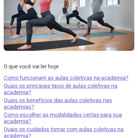
O que você vai ler hoje
Como funcionam as aulas coletivas na academia?
Quais os principais tipos de aulas coletivas na
academia?
Quais os benefícios das aulas coletivas nas
academias?
Como escolher as modalidades certas para sua
academia?
Quais os cuidados tomar com aulas coletivas na
academia?