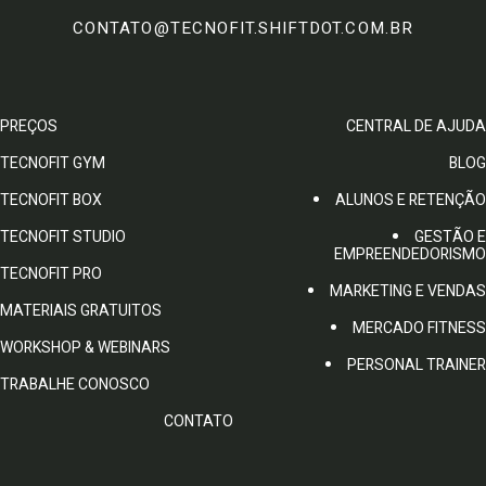
CONTATO@TECNOFIT.SHIFTDOT.COM.BR
PREÇOS
CENTRAL DE AJUDA
TECNOFIT GYM
BLOG
TECNOFIT BOX
ALUNOS E RETENÇÃO
TECNOFIT STUDIO
GESTÃO E
EMPREENDEDORISMO
TECNOFIT PRO
MARKETING E VENDAS
MATERIAIS GRATUITOS
MERCADO FITNESS
WORKSHOP & WEBINARS
PERSONAL TRAINER
TRABALHE CONOSCO
CONTATO