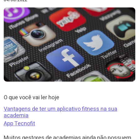
O que você vai ler hoje
Vantagens de ter um aplicativo fitness na sua
academia
App Tecnofit
Muitos gestores de academias ainda não possuem