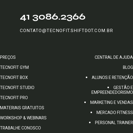
41 3086.2366
CONTATO@TECNOFIT.SHIFTDOT.COM.BR
PREÇOS
CENTRAL DE AJUDA
TECNOFIT GYM
BLOG
TECNOFIT BOX
ALUNOS E RETENÇÃO
TECNOFIT STUDIO
GESTÃO E
EMPREENDEDORISMO
TECNOFIT PRO
MARKETING E VENDAS
MATERIAIS GRATUITOS
MERCADO FITNESS
WORKSHOP & WEBINARS
PERSONAL TRAINER
TRABALHE CONOSCO