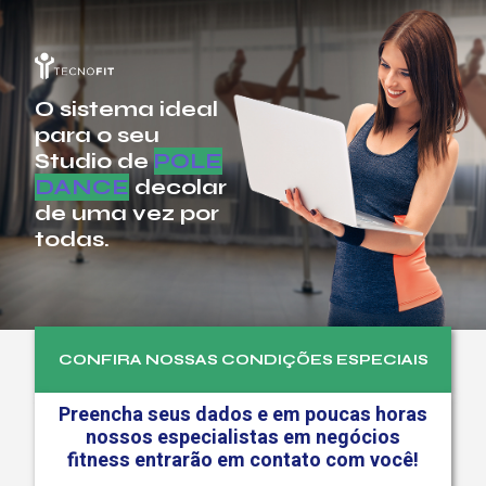
O sistema
ideal
para o
seu
Studio de
POLE
DANCE
decolar
de uma
vez por
todas.
CONFIRA NOSSAS CONDIÇÕES ESPECIAIS
Preencha seus dados e em poucas horas
nossos especialistas em negócios
fitness entrarão em contato com você!