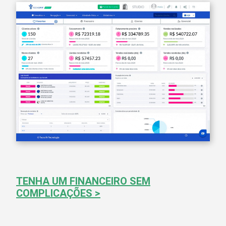
TENHA UM FINANCEIRO SEM
COMPLICAÇÕES >