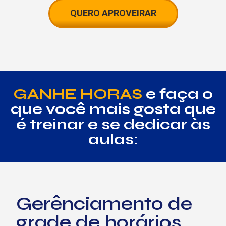
QUERO APROVEIRAR
GANHE HORAS
e faça o
que você mais
gosta que
é treinar e se dedicar às
aulas:
Gerênciamento de
grade de horários